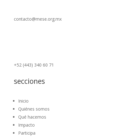
contacto@mese.org.mx
+52 (443) 340 60 71
secciones
Inicio
Quiénes somos
Qué hacemos
Impacto
Participa