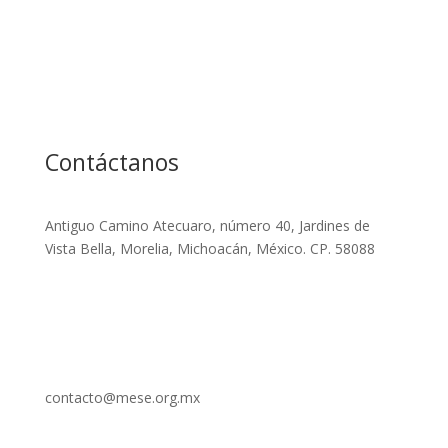
Contáctanos
Antiguo Camino Atecuaro, número 40, Jardines de
Vista Bella, Morelia, Michoacán, México. CP. 58088
contacto@mese.org.mx