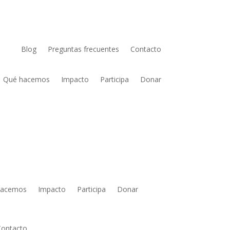
Blog
Preguntas frecuentes
Contacto
Qué hacemos
Impacto
Participa
Donar
hacemos
Impacto
Participa
Donar
Contacto