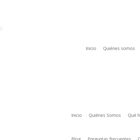
Inicio
Quiénes somos
Inicio
Quiénes Somos
Qué 
Blog
Preguntas frecuentes